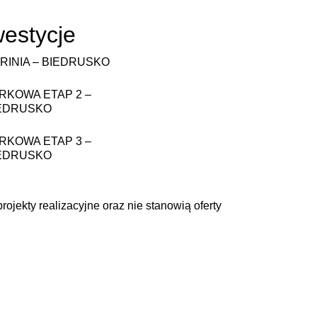
westycje
RINIA – BIEDRUSKO
RKOWA ETAP 2 –
EDRUSKO
RKOWA ETAP 3 –
EDRUSKO
ojekty realizacyjne oraz nie stanowią oferty