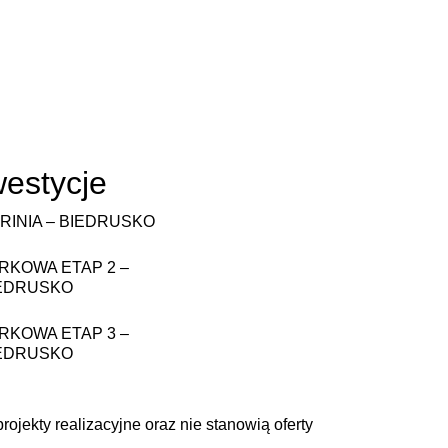
westycje
RINIA – BIEDRUSKO
RKOWA ETAP 2 –
EDRUSKO
RKOWA ETAP 3 –
EDRUSKO
ojekty realizacyjne oraz nie stanowią oferty