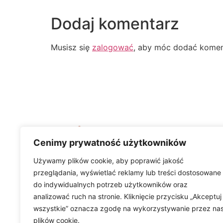
Dodaj komentarz
Musisz się
zalogować
, aby móc dodać komen
Cenimy prywatność użytkowników
Używamy plików cookie, aby poprawić jakość
przeglądania, wyświetlać reklamy lub treści dostosowane
© Copyright 2024 BTM Sp. z o.o. Realizacja
K
do indywidualnych potrzeb użytkowników oraz
analizować ruch na stronie. Kliknięcie przycisku „Akceptuj
wszystkie” oznacza zgodę na wykorzystywanie przez na
plików cookie.